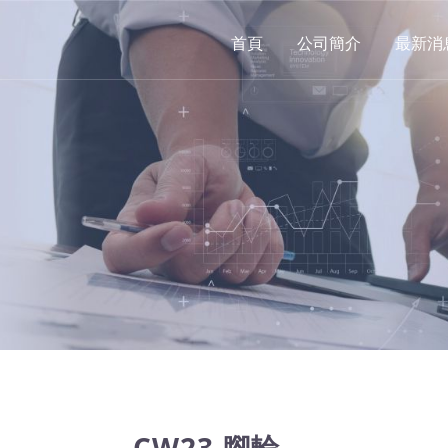
首頁
公司簡介
最新消
CW23 腳輪