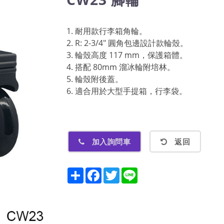
1. 耐用款行李箱角輪。
2. R: 2-3/4" 圓角包邊設計款輪殼。
3. 輪殼高度 117 mm，保護箱體。
4. 搭配 80mm 溜冰輪附培林。
5. 輪殼附後蓋。
6. 適合用於大型手提箱，行李袋。
加入詢問車
返回
Share
Facebook
Twitter
Line