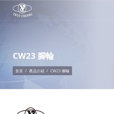
CW23 腳輪
首頁
產品介紹
CW23 腳輪