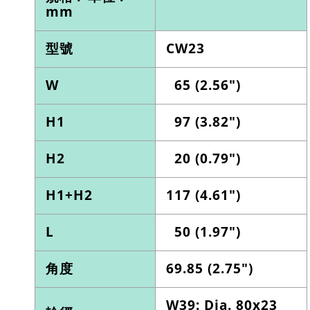
mm
型號
CW23
W
65 (2.56")
H1
97 (3.82")
H2
20 (0.79")
H1+H2
117 (4.61")
L
50 (1.97")
角度
69.85 (2.75")
W39: Dia. 80x23