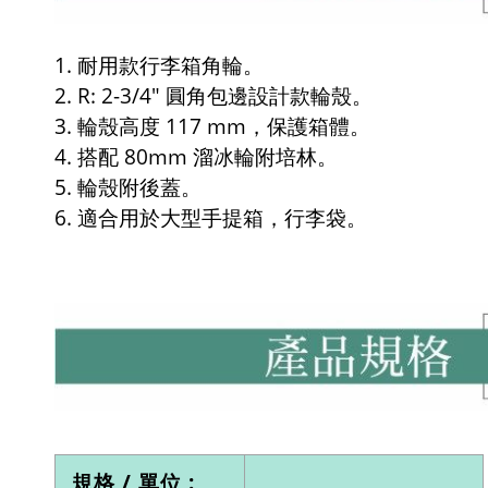
1. 耐用款行李箱角輪。
2. R: 2-3/4" 圓角包邊設計款輪殼。
3. 輪殼高度 117 mm，保護箱體。
4. 搭配 80mm 溜冰輪附培林。
5. 輪殼附後蓋。
6. 適合用於大型手提箱，行李袋。
規格 / 單位 :