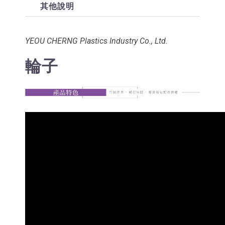
其他說明
YEOU CHERNG Plastics Industry Co., Ltd.
輪子