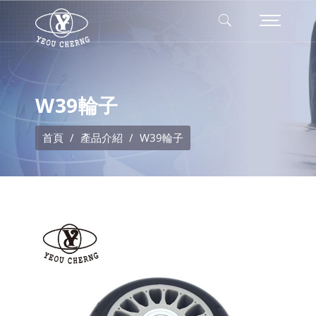
W39輪子
首頁
產品介紹
W39輪子