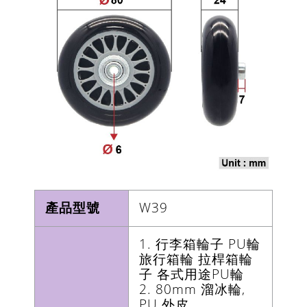
產品型號
W39
1. 行李箱輪子 PU輪
旅行箱輪 拉桿箱輪
子 各式用途PU輪
2. 80mm 溜冰輪,
PU 外皮