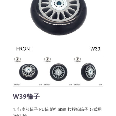
W39輪子
1. 行李箱輪子 PU輪 旅行箱輪 拉桿箱輪子 各式用
途PU輪