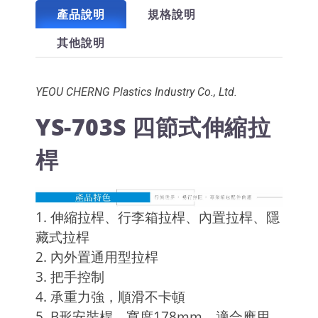
產品說明
規格說明
其他說明
YEOU CHERNG Plastics Industry Co., Ltd.
YS-703S 四節式伸縮拉
桿
1. 伸縮拉桿、行李箱拉桿、內置拉桿、隱
藏式拉桿
2. 內外置通用型拉桿
3. 把手控制
4. 承重力強，順滑不卡頓
5. B形安裝桿，寬度178mm，適合應用