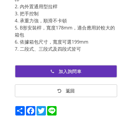
2. 內外置通用型拉桿
3. 把手控制
4. 承重力強，順滑不卡頓
5. B形安裝桿，寬度178mm，適合應用於較大的
箱包
6. 依據箱包尺寸，寬度可選199mm
7. 二段式、三段式及四段式皆可
加入詢問車
返回
Share
Facebook
Twitter
Line