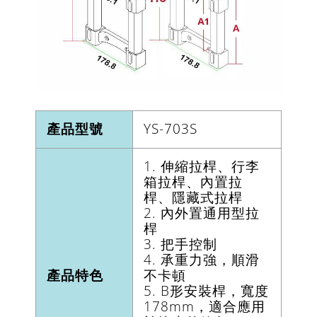
產品型號
YS-703S
1. 伸縮拉桿、行李
箱拉桿、內置拉
桿、隱藏式拉桿
2. 內外置通用型拉
桿
3. 把手控制
4. 承重力強，順滑
產品特色
不卡頓
5. B形安裝桿，寬度
178mm，適合應用