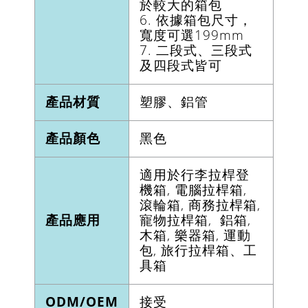
於較大的箱包
6. 依據箱包尺寸，
寬度可選199mm
7. 二段式、三段式
及四段式皆可
產品材質
塑膠、鋁管
產品顏色
黑色
適用於行李拉桿登
機箱, 電腦拉桿箱,
滾輪箱, 商務拉桿箱,
產品應用
寵物拉桿箱, 鋁箱,
木箱, 樂器箱, 運動
包, 旅行拉桿箱、工
具箱
ODM/OEM
接受