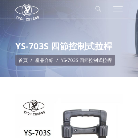
YS-703S 四節控制式拉桿
首頁
產品介紹
YS-703S 四節控制式拉桿