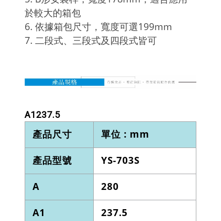
於較大的箱包
6. 依據箱包尺寸，寬度可選199mm
7. 二段式、三段式及四段式皆可
A1
237.5
產品尺寸
單位 : mm
產品型號
YS-703S
A
280
A1
237.5