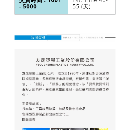
- 5000
55 (天)