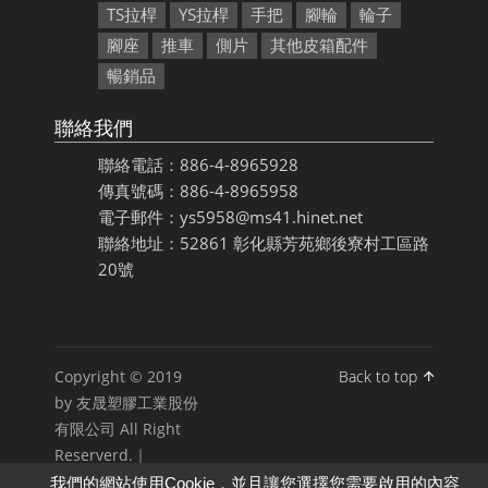
TS拉桿
YS拉桿
手把
腳輪
輪子
腳座
推車
側片
其他皮箱配件
暢銷品
聯絡我們
聯絡電話：886-4-8965928
傳真號碼：886-4-8965958
電子郵件：ys5958@ms41.hinet.net
聯絡地址：52861 彰化縣芳苑鄉後寮村工區路
20號
Copyright © 2019
Back to top
by 友晟塑膠工業股份
有限公司 All Right
Reserverd.｜
我們的網站使用Cookie，並且讓您選擇您需要啟用的內容