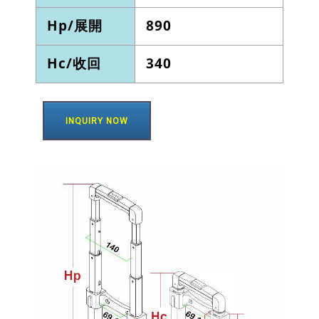
Hp/展開
890
Hc/收回
340
INQUIRY NOW