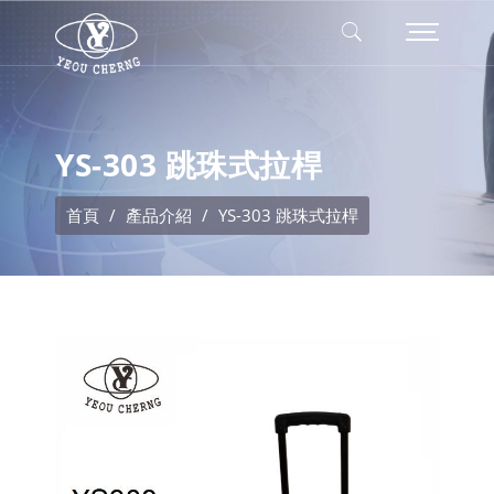
YS-303 跳珠式拉桿
首頁
產品介紹
YS-303 跳珠式拉桿