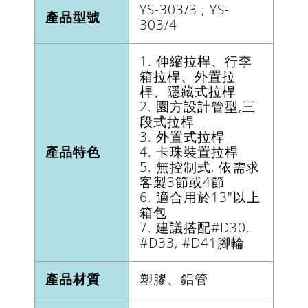
YS-303/3 ; YS-
產品型號
303/4
1. 伸縮拉桿、行李
箱拉桿、外置拉
桿、隱藏式拉桿
2. 園方設計管型,三
段式拉桿
3. 外置式拉桿
產品特色
4. 卡珠裝置拉桿
5. 無控制式, 依需求
客製3節或4節
6. 適合用於13"以上
箱包
7. 建議搭配#D30,
#D33, #D41腳輪
產品材質
塑膠、鋁管