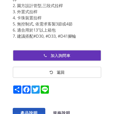
2. 園方設計管型,三段式拉桿
3. 外置式拉桿
4. 卡珠裝置拉桿
5. 無控制式, 依需求客製3節或4節
6. 適合用於13"以上箱包
7. 建議搭配#D30, #D33, #D41腳輪
加入詢問車
返回
Share
Facebook
Twitter
Line
產品說明
規格說明