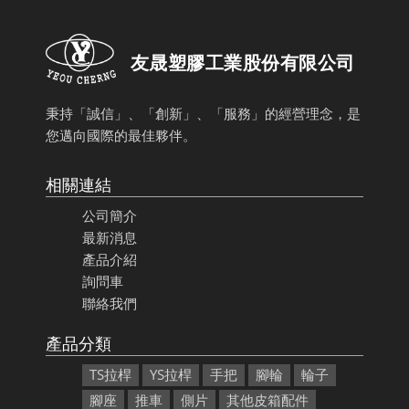
友晟塑膠工業股份有限公司
秉持「誠信」、「創新」、「服務」的經營理念，是
您邁向國際的最佳夥伴。
相關連結
公司簡介
最新消息
產品介紹
詢問車
聯絡我們
產品分類
TS拉桿
YS拉桿
手把
腳輪
輪子
腳座
推車
側片
其他皮箱配件