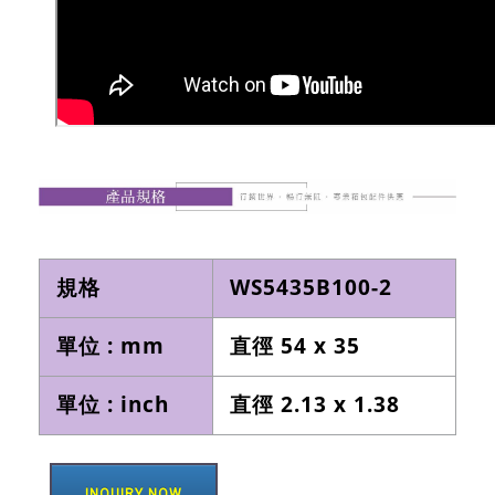
規格
WS5435B100-2
單位 : mm
直徑 54 x 35
單位 : inch
直徑 2.13 x 1.38
INQUIRY NOW