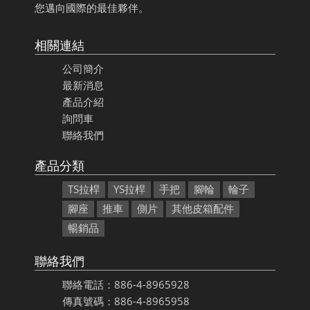
您邁向國際的最佳夥伴。
相關連結
公司簡介
最新消息
產品介紹
詢問車
聯絡我們
產品分類
TS拉桿
YS拉桿
手把
腳輪
輪子
腳座
推車
側片
其他皮箱配件
暢銷品
聯絡我們
聯絡電話：886-4-8965928
傳真號碼：886-4-8965958