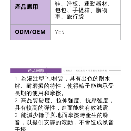
鞋、滑板、運動器材、
產品應用
包包、手提箱、購物
車、旅行袋
ODM/OEM
YES
1. 為灌注型PU材質，具有出色的耐水
解、耐磨損的特性，使得輪子能夠承受
長期的使用和摩擦。
2. 高品質硬度、拉伸強度、抗壓強度，
具有較高的彈性，進而能夠有效減震。
3. 能減少輪子與地面摩擦時產生的噪
音，以提供安靜的滾動，不會造成噪音
干擾。