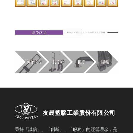
友晟塑膠工業股份有限公司
秉持「誠信」、「創新」、「服務」的經營理念，是