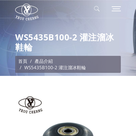
WS5435B100-2 灌注溜冰
鞋輪
首頁
產品介紹
WS5435B100-2 灌注溜冰鞋輪