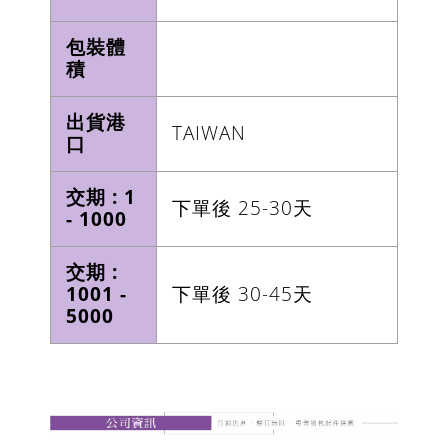
包裝體
積
出貨港
TAIWAN
口
交期 : 1
下單後 25-30天
- 1000
交期 :
1001 -
下單後 30-45天
5000