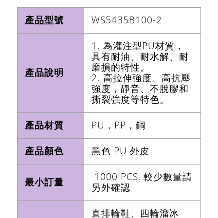
產品型號
WS5435B100-2
1. 為灌注型PU材質，
具有耐油、耐水解、耐
磨損的特性。
產品說明
2. 高拉伸強度、高抗壓
強度，靜音、不脫膠和
撕裂強度等特色。
產品材質
PU，PP，鋼
產品顏色
黑色 PU 外皮
1000 PCS, 較少數量請
最小訂量
另外確認
直排輪鞋、四輪溜冰