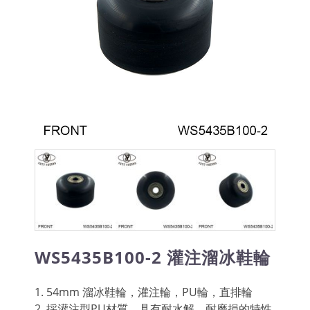
WS5435B100-2 灌注溜冰鞋輪
1. 54mm 溜冰鞋輪，灌注輪，PU輪，直排輪
2. 採灌注型PU材質，具有耐水解、耐磨損的特性