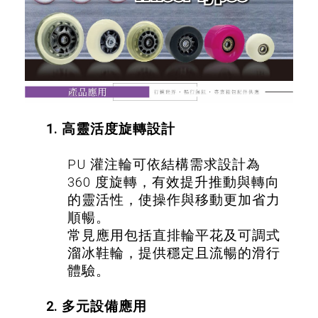
1. 高靈活度旋轉設計
PU 灌注輪可依結構需求設計為
360 度旋轉，有效提升推動與轉向
的靈活性，使操作與移動更加省力
順暢。
常見應用包括直排輪平花及可調式
溜冰鞋輪，提供穩定且流暢的滑行
體驗。
2. 多元設備應用