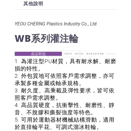
其他說明
YEOU CHERNG Plastics Industry Co., Ltd.
WB系列灌注輪
1. 為灌注型PU材質，具有耐水解、耐磨
損的特性。
2. 外包質地可依照客戶需求調整，亦可
承製多種金屬或軸承規格。
3. 耐久度、高乘載及彈性要求，皆可依
照客戶需求調整。
4. 高品質硬度，抗衝擊性、耐磨性、靜
音、不脫膠和撕裂強度等特色。
5. 可用於運動器材機械結構滑動，適用
於直排輪平花、可調式溜冰鞋輪。