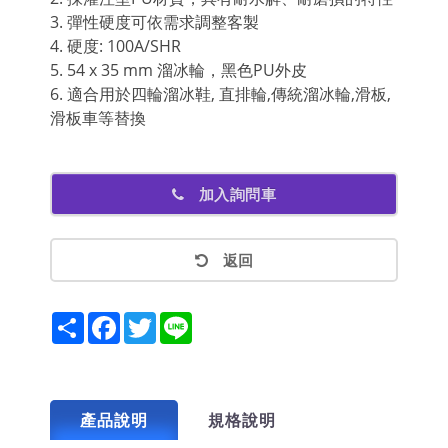
3. 彈性硬度可依需求調整客製
4. 硬度: 100A/SHR
5. 54 x 35 mm 溜冰輪，黑色PU外皮
6. 適合用於四輪溜冰鞋, 直排輪,傳統溜冰輪,滑板,
滑板車等替換
加入詢問車
返回
Share
Facebook
Twitter
Line
產品說明
規格說明