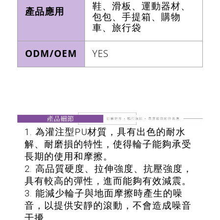
鞋、滑板、運動器材、
產品應用
包包、手提箱、購物
車、旅行袋
ODM/OEM
YES
1. 為灌注型PU材質，具有出色的耐水
解、耐磨損的特性，使得輪子能夠承受
長期的使用和摩擦。
2. 高品質硬度、拉伸強度、抗壓強度，
具有較高的彈性，進而能夠有效減震。
3. 能減少輪子與地面摩擦時產生的噪
音，以提供安靜的滾動，不會造成噪音
干擾。