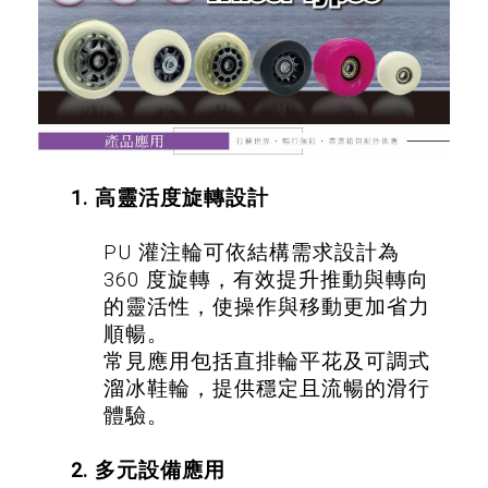
1. 高靈活度旋轉設計
PU 灌注輪可依結構需求設計為
360 度旋轉，有效提升推動與轉向
的靈活性，使操作與移動更加省力
順暢。
常見應用包括直排輪平花及可調式
溜冰鞋輪，提供穩定且流暢的滑行
體驗。
2. 多元設備應用