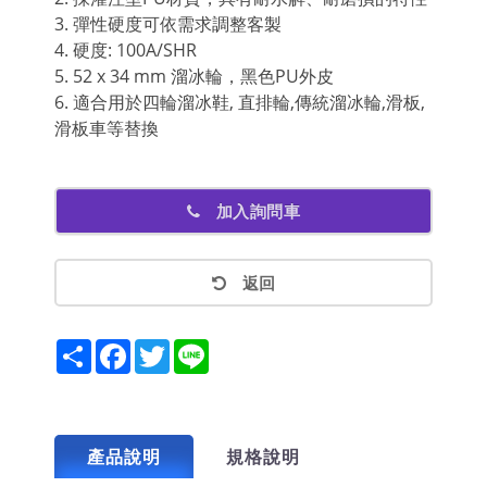
3. 彈性硬度可依需求調整客製
4. 硬度: 100A/SHR
5. 52 x 34 mm 溜冰輪，黑色PU外皮
6. 適合用於四輪溜冰鞋, 直排輪,傳統溜冰輪,滑板,
滑板車等替換
加入詢問車
返回
Share
Facebook
Twitter
Line
產品說明
規格說明