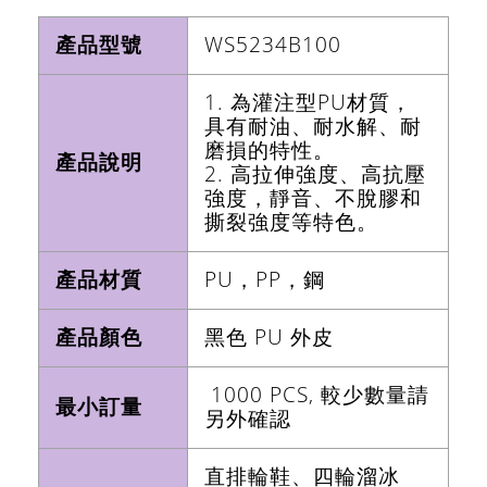
產品型號
WS5234B100
1. 為灌注型PU材質，
具有耐油、耐水解、耐
磨損的特性。
產品說明
2. 高拉伸強度、高抗壓
強度，靜音、不脫膠和
撕裂強度等特色。
產品材質
PU，PP，鋼
產品顏色
黑色 PU 外皮
1000 PCS, 較少數量請
最小訂量
另外確認
直排輪鞋、四輪溜冰