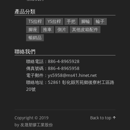
產品分類
TS拉桿
YS拉桿
手把
腳輪
輪子
腳座
推車
側片
其他皮箱配件
暢銷品
聯絡我們
聯絡電話：886-4-8965928
傳真號碼：886-4-8965958
電子郵件：ys5958@ms41.hinet.net
聯絡地址：52861 彰化縣芳苑鄉後寮村工區路
20號
Copyright © 2019
Back to top
by 友晟塑膠工業股份