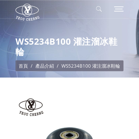
WS5234B100 灌注溜冰鞋
輪
首頁
產品介紹
WS5234B100 灌注溜冰鞋輪