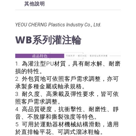
其他說明
YEOU CHERNG Plastics Industry Co., Ltd.
WB系列灌注輪
1. 為灌注型PU材質，具有耐水解、耐磨
損的特性。
2. 外包質地可依照客戶需求調整，亦可
承製多種金屬或軸承規格。
3. 耐久度、高乘載及彈性要求，皆可依
照客戶需求調整。
4. 高品質硬度，抗衝擊性、耐磨性、靜
音、不脫膠和撕裂強度等特色。
5. 可用於運動器材機械結構滑動，適用
於直排輪平花、可調式溜冰鞋輪。