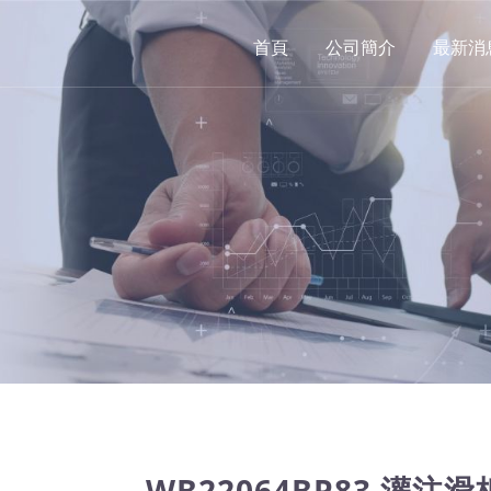
首頁
公司簡介
最新消
WB22064BP83 灌注