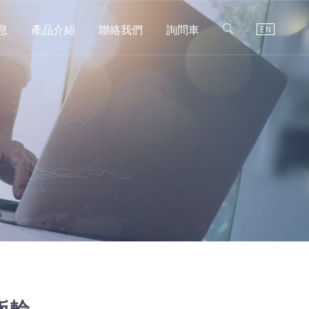
息
產品介紹
聯絡我們
詢問車
EN
滑板輪