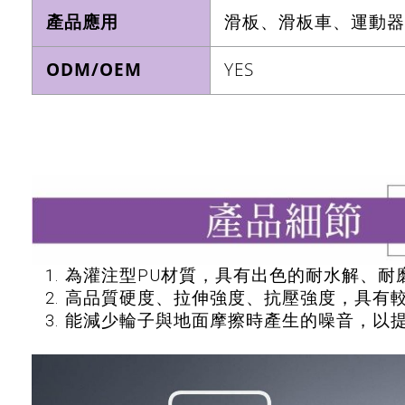
產品應用
滑板、滑板車、運動器
ODM/OEM
YES
1. 為灌注型PU材質，具有出色的耐水解、
2. 高品質硬度、拉伸強度、抗壓強度，具有
3. 能減少輪子與地面摩擦時產生的噪音，