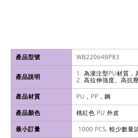
產品型號
WB22064BP83
1. 為灌注型PU材
產品說明
2. 高拉伸強度、高
產品材質
PU，PP，鋼
產品顏色
桃紅色 PU 外皮
最小訂量
1000 PCS, 較少數