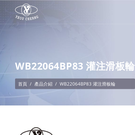
WB22064BP83 灌注滑板輪
首頁
產品介紹
WB22064BP83 灌注滑板輪