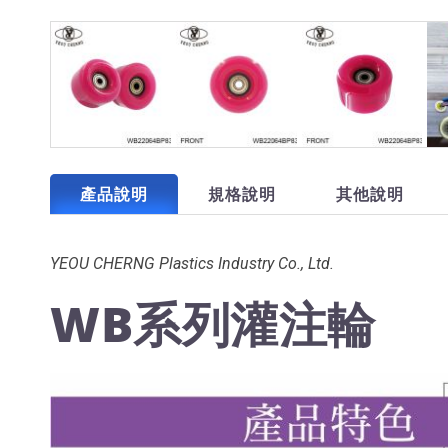
產品說明
規格說明
其他說明
YEOU CHERNG Plastics Industry Co., Ltd.
WB系列灌注輪