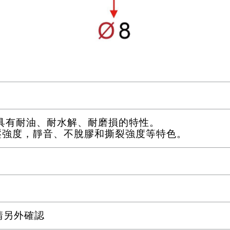
質，具有耐油、耐水解、耐磨損的特性。
抗壓強度，靜音、不脫膠和撕裂強度等特色。
量請另外確認