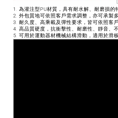
1. 為灌注型PU材質，具有耐水解、耐磨損的
2. 外包質地可依照客戶需求調整，亦可承製
3. 耐久度、高乘載及彈性要求，皆可依照客
4. 高品質硬度，抗衝擊性、耐磨性、靜音、
5. 可用於運動器材機械結構滑動，適用於滑板