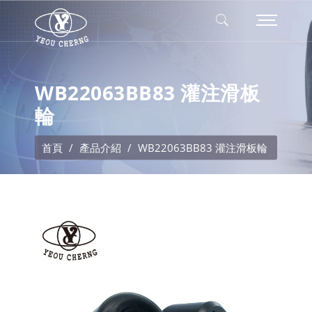
WB22063BB83 灌注滑板
輪
首頁
產品介紹
WB22063BB83 灌注滑板輪