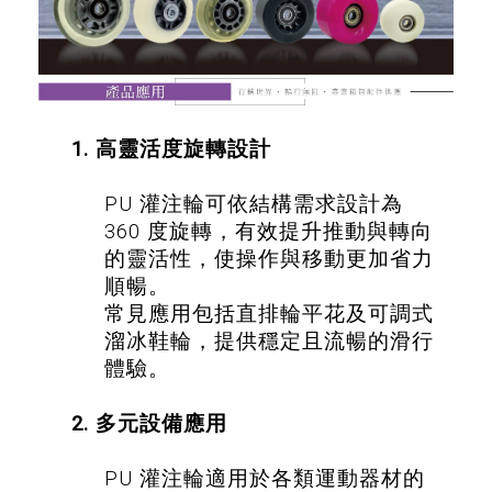
1. 高靈活度旋轉設計
PU 灌注輪可依結構需求設計為
360 度旋轉，有效提升推動與轉向
的靈活性，使操作與移動更加省力
順暢。
常見應用包括直排輪平花及可調式
溜冰鞋輪，提供穩定且流暢的滑行
體驗。
2. 多元設備應用
PU 灌注輪適用於各類運動器材的