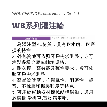
YEOU CHERNG Plastics Industry Co., Ltd.
WB系列灌注輪
1. 為灌注型PU材質，具有耐水解、耐磨
損的特性。
2. 外包質地可依照客戶需求調整，亦可
承製多種金屬或軸承規格。
3. 耐久度、高乘載及彈性要求，皆可依
照客戶需求調整。
4. 高品質硬度，抗衝擊性、耐磨性、靜
音、不脫膠和撕裂強度等特色。
5. 可用於運動器材機械結構滑動，適用
於滑板,滑板車,置物箱車輪。