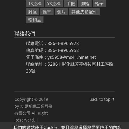
TS拉桿
YS拉桿
手把
腳輪
輪子
腳座
推車
側片
其他皮箱配件
暢銷品
聯絡我們
聯絡電話：886-4-8965928
傳真號碼：886-4-8965958
電子郵件：ys5958@ms41.hinet.net
聯絡地址：52861 彰化縣芳苑鄉後寮村工區路
20號
Copyright © 2019
Back to top
by 友晟塑膠工業股份
有限公司 All Right
Reserverd.｜
我們的網站使用Cookie，並且讓您選擇您需要啟用的內容