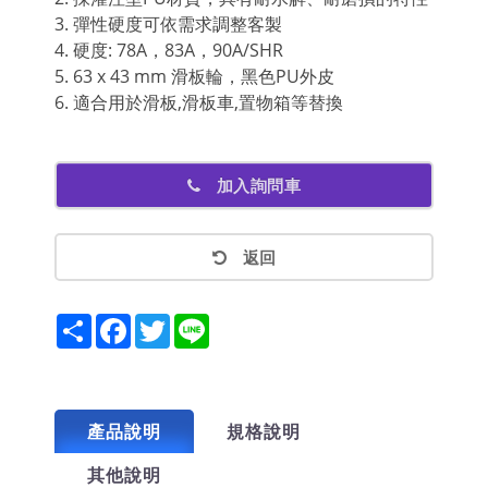
3. 彈性硬度可依需求調整客製
4. 硬度: 78A，83A，90A/SHR
5. 63 x 43 mm 滑板輪，黑色PU外皮
6. 適合用於滑板,滑板車,置物箱等替換
加入詢問車
返回
Share
Facebook
Twitter
Line
產品說明
規格說明
其他說明