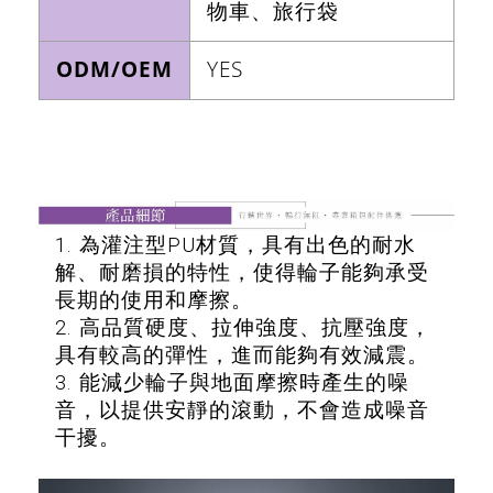
物車、旅行袋
ODM/OEM
YES
1. 為灌注型PU材質，具有出色的耐水
解、耐磨損的特性，使得輪子能夠承受
長期的使用和摩擦。
2. 高品質硬度、拉伸強度、抗壓強度，
具有較高的彈性，進而能夠有效減震。
3. 能減少輪子與地面摩擦時產生的噪
音，以提供安靜的滾動，不會造成噪音
干擾。