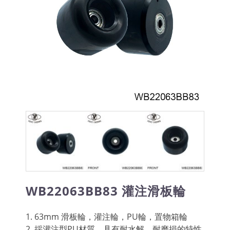
WB22063BB83 灌注滑板輪
1. 63mm 滑板輪，灌注輪，PU輪，置物箱輪
2. 採灌注型PU材質，具有耐水解、耐磨損的特性