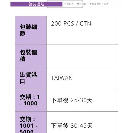
200 PCS / CTN
包裝細
節
包裝體
積
出貨港
TAIWAN
口
交期 : 1
下單後 25-30天
- 1000
交期 :
1001 -
下單後 30-45天
5000