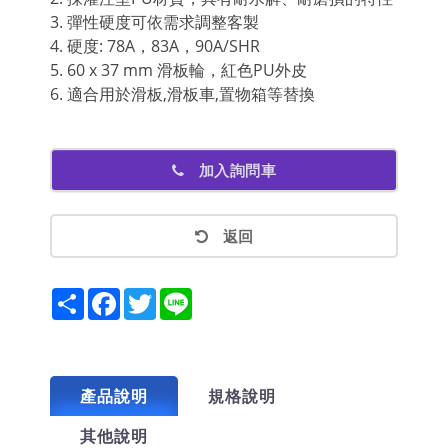
3. 彈性硬度可依需求調整客製
4. 硬度: 78A，83A，90A/SHR
5. 60 x 37 mm 滑板輪，紅色PU外皮
6. 適合用於滑板,滑板車,置物箱等替換
加入詢問車
返回
Share
Facebook
Twitter
Line
產品說明
規格說明
其他說明