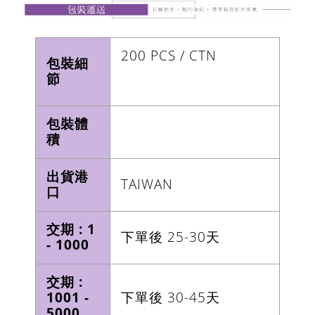
200 PCS / CTN
包裝細
節
包裝體
積
出貨港
TAIWAN
口
交期 : 1
下單後 25-30天
- 1000
交期 :
1001 -
下單後 30-45天
5000