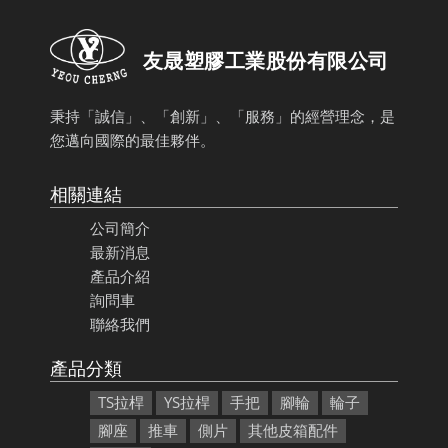
友晟塑膠工業股份有限公司
秉持「誠信」、「創新」、「服務」的經營理念，是
您邁向國際的最佳夥伴。
相關連結
公司簡介
最新消息
產品介紹
詢問車
聯絡我們
產品分類
TS拉桿
YS拉桿
手把
腳輪
輪子
腳座
推車
側片
其他皮箱配件