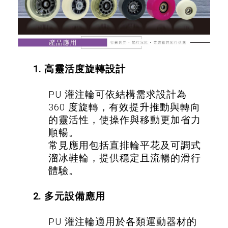
1. 高靈活度旋轉設計
PU 灌注輪可依結構需求設計為
360 度旋轉，有效提升推動與轉向
的靈活性，使操作與移動更加省力
順暢。
常見應用包括直排輪平花及可調式
溜冰鞋輪，提供穩定且流暢的滑行
體驗。
2. 多元設備應用
PU 灌注輪適用於各類運動器材的