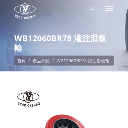
WB12060BR78 灌注滑板
輪
首頁
產品介紹
WB12060BR78 灌注滑板輪