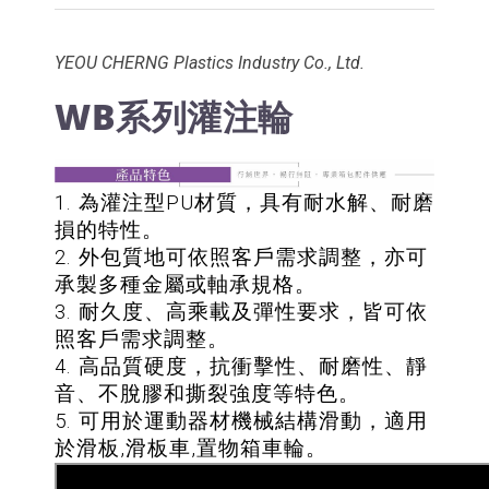
YEOU CHERNG Plastics Industry Co., Ltd.
WB系列灌注輪
1. 為灌注型PU材質，具有耐水解、耐磨
損的特性。
2. 外包質地可依照客戶需求調整，亦可
承製多種金屬或軸承規格。
3. 耐久度、高乘載及彈性要求，皆可依
照客戶需求調整。
4. 高品質硬度，抗衝擊性、耐磨性、靜
音、不脫膠和撕裂強度等特色。
5. 可用於運動器材機械結構滑動，適用
於滑板,滑板車,置物箱車輪。