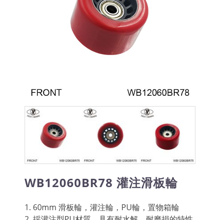
WB12060BR78 灌注滑板輪
1. 60mm 滑板輪，灌注輪，PU輪，置物箱輪
2. 採灌注型PU材質，具有耐水解、耐磨損的特性