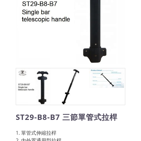
ST29-B8-B7 三節單管式拉桿
1. 單管式伸縮拉桿
2. 內外置通用型拉桿