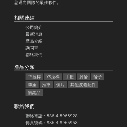
您邁向國際的最佳夥伴。
相關連結
公司簡介
最新消息
產品介紹
詢問車
聯絡我們
產品分類
TS拉桿
YS拉桿
手把
腳輪
輪子
腳座
推車
側片
其他皮箱配件
暢銷品
聯絡我們
聯絡電話：886-4-8965928
傳真號碼：886-4-8965958