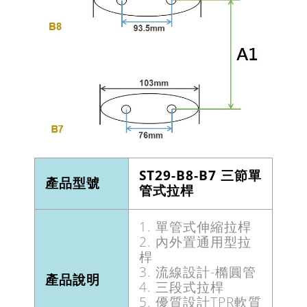
ST29-B8-B7 三節單
產品型號
管式拉桿
1. 單管式伸縮拉桿
2. 內外置通用型拉
桿
3. 流線設計-橢圓管
產品說明
4. 三段式拉桿
5. 優質設計TPR軟質