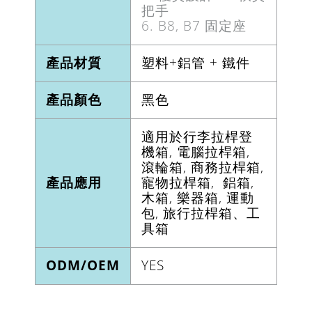
把手
6. B8, B7 固定座
產品材質
塑料+鋁管 + 鐵件
產品顏色
黑色
適用於行李拉桿登
機箱, 電腦拉桿箱,
滾輪箱, 商務拉桿箱,
產品應用
寵物拉桿箱, 鋁箱,
木箱, 樂器箱, 運動
包, 旅行拉桿箱、工
具箱
ODM/OEM
YES