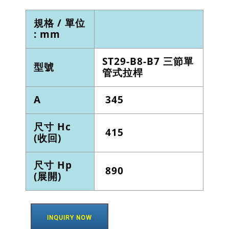
規格 / 單位
: mm
ST29-B8-B7 三節單
型號
管式拉桿
A
345
尺寸 Hc
415
(收回)
尺寸 Hp
890
(展開)
INQUIRY NOW