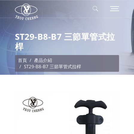
ST29-B8-B7 三節單管式拉
桿
首頁
產品介紹
ST29-B8-B7 三節單管式拉桿