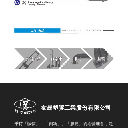
友晟塑膠工業股份有限公司
秉持「誠信」、「創新」、「服務」的經營理念，是