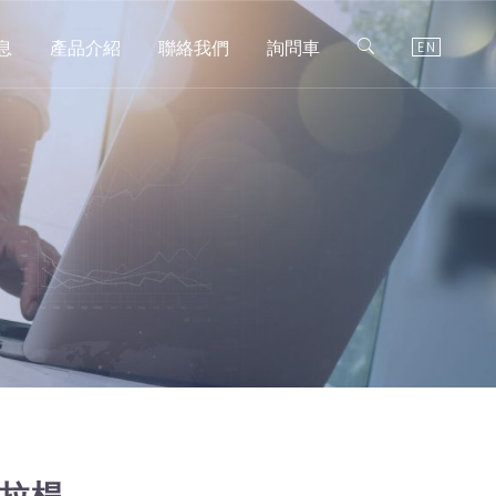
息
產品介紹
聯絡我們
詢問車
EN
式拉桿