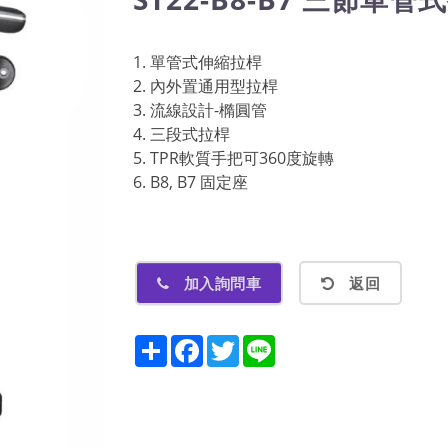
1. 單管式伸縮拉桿
2. 內外置通用型拉桿
3. 流線設計-橢圓管
4. 三段式拉桿
5. TPR軟質手把可360度旋轉
6. B8, B7 固定座
加入詢問車
返回
Share
Facebook
Twitter
Line