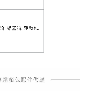
, 樂器箱, 運動包,