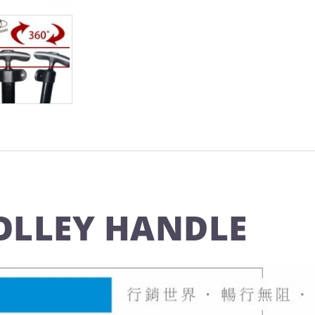
OLLEY HANDLE