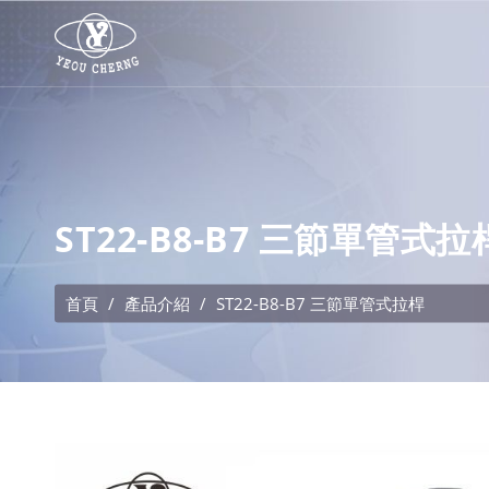
ST22-B8-B7 三節單管式拉
首頁
產品介紹
ST22-B8-B7 三節單管式拉桿