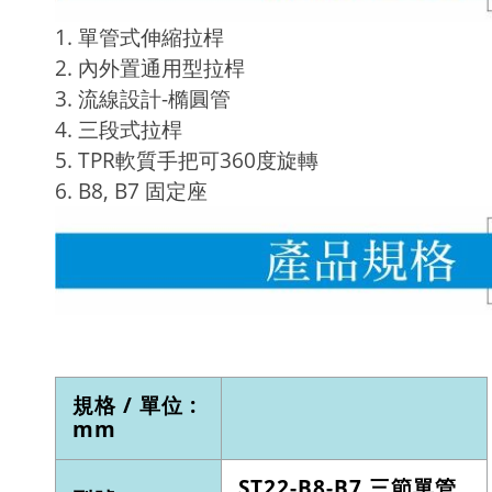
1. 單管式伸縮拉桿
2. 內外置通用型拉桿
3. 流線設計-橢圓管
4. 三段式拉桿
5. TPR軟質手把可360度旋轉
6. B8, B7 固定座
規格 / 單位 :
mm
ST22-B8-B7 三節單管