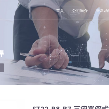
首頁
公司簡介
最新消
桿
ST22-B8-B7 三節單管