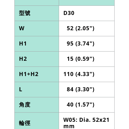
型號
D30
W
52 (2.05")
H1
95 (3.74")
H2
15 (0.59")
H1+H2
110 (4.33")
L
84 (3.30")
角度
40 (1.57")
W05: Dia. 52x21
輪徑
mm