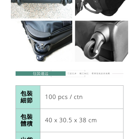
包裝
100 pcs / ctn
細節
包裝
40 x 30.5 x 38 cm
體積