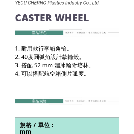
YEOU CHERNG Plastics Industry Co., Ltd.
CASTER WHEEL
1. 耐用款行李箱角輪。
2. 40度圓弧角設計款輪殼。
3. 搭配 52 mm 溜冰輪附培林。
4. 可以搭配航空箱側片弧度。
規格 / 單位 :
mm