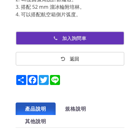
3. 搭配 52 mm 溜冰輪附培林。
4. 可以搭配航空箱側片弧度。
加入詢問車
返回
Share
Facebook
Twitter
Line
產品說明
規格說明
其他說明