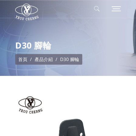
D30 腳輪
首頁
產品介紹
D30 腳輪