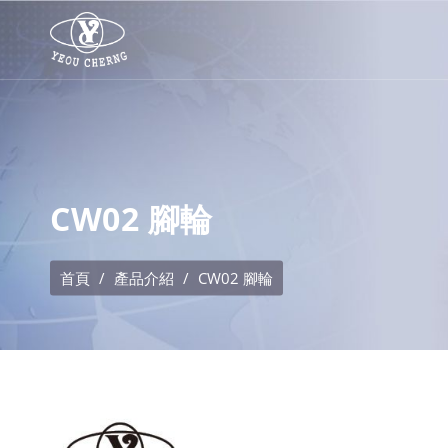
CW02 腳輪
首頁
產品介紹
CW02 腳輪