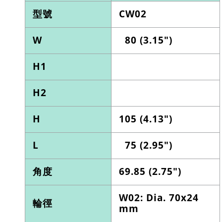
型號
CW02
W
80 (3.15")
H1
H2
H
105 (4.13")
L
75 (2.95")
角度
69.85 (2.75")
W02: Dia. 70x24
輪徑
mm