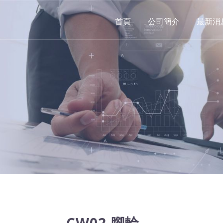
首頁
公司簡介
最新消
CW02 腳輪