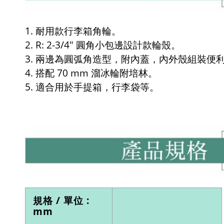
1. 耐用款行李箱角輪。
2. R: 2-3/4" 圓角小包邊設計款輪殼。
3. 兩邊為圓弧角造型，附內蓋，內外殼組裝便
4. 搭配 70 mm 溜冰輪附培林。
5. 適合用於手提箱，行李袋等。
規格 / 單位 :
mm