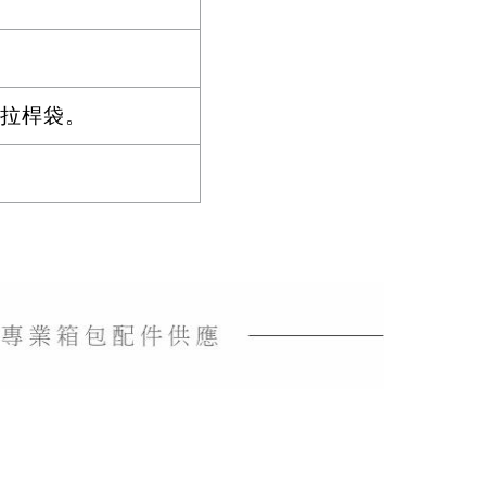
及拉桿袋。