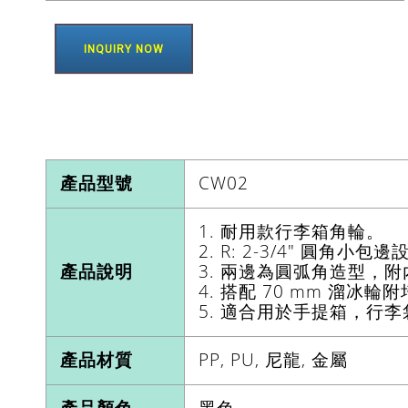
INQUIRY NOW
產品型號
CW02
1. 耐用款行李箱角輪。
2. R: 2-3/4" 圓角小
產品說明
3. 兩邊為圓弧角造型，
4. 搭配 70 mm 溜冰輪
5. 適合用於手提箱，行
產品材質
PP, PU, 尼龍, 金屬
產品顏色
黑色