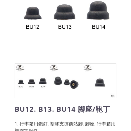
BU12. B13. BU14 腳座/鞄丁
1. 行李箱用鉋釘, 塑膠支撐前站腳, 腳座, 行李箱用
塑膠零配件