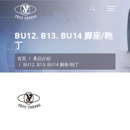
BU12. B13. BU14 腳座/鞄
丁
首頁
產品介紹
BU12. B13. BU14 腳座/鞄丁