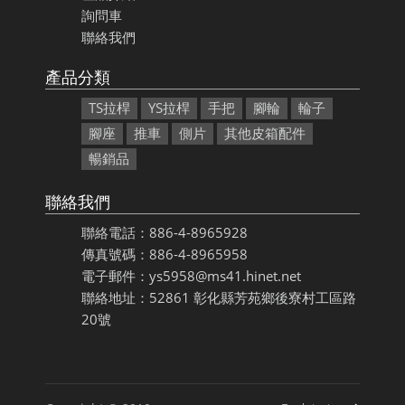
詢問車
聯絡我們
產品分類
TS拉桿
YS拉桿
手把
腳輪
輪子
腳座
推車
側片
其他皮箱配件
暢銷品
聯絡我們
聯絡電話：886-4-8965928
傳真號碼：886-4-8965958
電子郵件：ys5958@ms41.hinet.net
聯絡地址：52861 彰化縣芳苑鄉後寮村工區路
20號