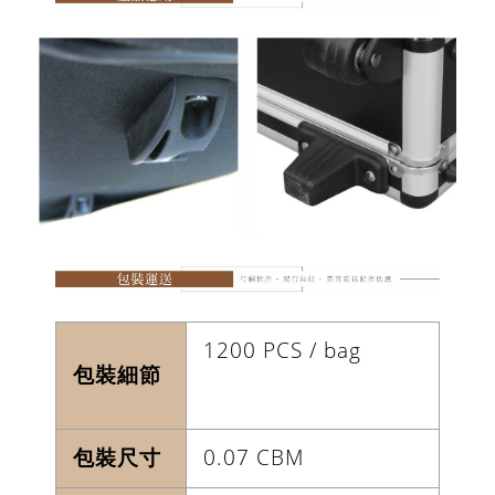
1200 PCS / bag
包裝細節
包裝尺寸
0.07 CBM