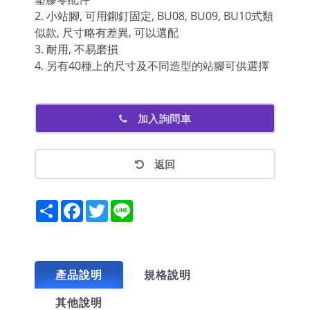
2. 小站腳, 可用鉚釘固定, BU08, BU09, BU10式類
似款, 尺寸略有差異, 可以選配
3. 耐用, 不易磨損
4. 另有40種上的尺寸及不同造型的站腳可供選擇
加入詢問車
返回
Share
Facebook
Twitter
Line
產品說明
規格說明
其他說明